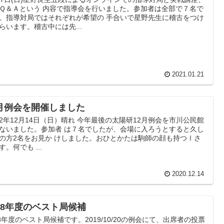
Ｑ＆Ａという 内容で指導会を行いました。参加者は全部で７名で
。指導対局ではそれぞれが希望の 手合いで星野先生に稽古をつけ
らいます。稽古中には先...
2021.01.21
2月例会を開催しました
2年12月14日（日）晴れ 今年最後の太陽研12月例会を市川公民館
ないました。参加者 は７名でしたが、会場に入ろうとすると久し
の方2名をお見か けしました。おひとかたは駒師の顔も持つⅠさ
す。何でも ...
2020.12.14
018年度のベスト局候補
18年度のベスト局候補です。2019/10/20の例会にて、出席者の投票