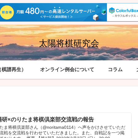
太陽将棋研究会
（棋譜再生）
オンライン例会について
コラム
陽研×のりたま将棋倶楽部交流戦の報告
たま将棋倶楽部さん（@noritama0114）へ声をかけさせていただ
流戦を交流戦を行わせていただきました。また、自戦記を一つ掲