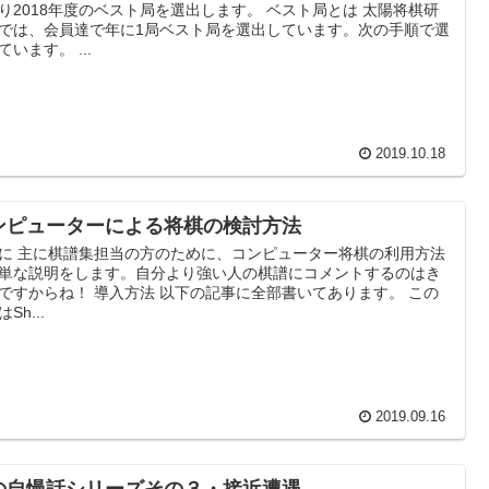
り2018年度のベスト局を選出します。 ベスト局とは 太陽将棋研
では、会員達で年に1局ベスト局を選出しています。次の手順で選
ています。 ...
2019.10.18
ンピューターによる将棋の検討方法
に 主に棋譜集担当の方のために、コンピューター将棋の利用方法
単な説明をします。自分より強い人の棋譜にコメントするのはき
ですからね！ 導入方法 以下の記事に全部書いてあります。 この
Sh...
2019.09.16