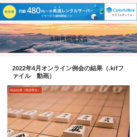
太陽将棋研究会
2022年4月オンライン例会の結果（.kifフ
ァイル 動画）
例会結果（棋譜再生）