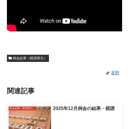
例会結果（棋譜再生）
星野
関連記事
2025年12月例会の結果・棋譜
例会結果（棋譜再生）