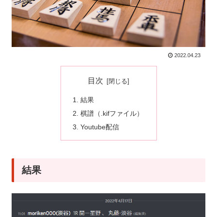
2022.04.23
目次
結果
棋譜（.kifファイル）
Youtube配信
結果