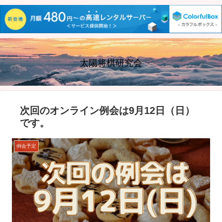
太陽将棋研究会
次回のオンライン例会は9月12日（日）
です。
例会予定