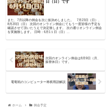
日（日）です
また、7月以降の例会を次に仮決めしました。 7月23日（日）、
8月20日（日） 次回のオンライン例会にてもう一度皆様の予定を
確認させて頂いたうえで決定致します。 次の通りオンライン例会
を実施致します。 日時：6月1１日（日）...
次回のオンライン例会は8月9日（月、
振替休日）です。
電竜戦のコンピューター将棋用語解説
ホーム
例会予定