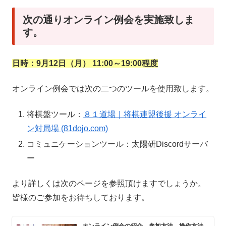
次の通りオンライン例会を実施致しま
す。
日時：9月12日（月） 11:00～19:00程度
オンライン例会では次の二つのツールを使用致します。
将棋盤ツール：
８１道場｜将棋連盟後援 オンライ
ン対局場 (81dojo.com)
コミュニケーションツール：太陽研Discordサーバ
ー
より詳しくは次のページを参照頂けますでしょうか。
皆様のご参加をお待ちしております。
オンライン例会の紹介、参加方法、操作方法