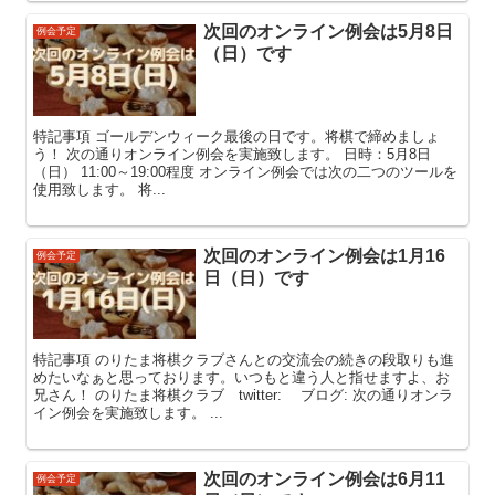
次回のオンライン例会は5月8日
例会予定
（日）です
特記事項 ゴールデンウィーク最後の日です。将棋で締めましょ
う！ 次の通りオンライン例会を実施致します。 日時：5月8日
（日） 11:00～19:00程度 オンライン例会では次の二つのツールを
使用致します。 将...
次回のオンライン例会は1月16
例会予定
日（日）です
特記事項 のりたま将棋クラブさんとの交流会の続きの段取りも進
めたいなぁと思っております。いつもと違う人と指せますよ、お
兄さん！ のりたま将棋クラブ twitter: ブログ: 次の通りオンラ
イン例会を実施致します。 ...
次回のオンライン例会は6月11
例会予定