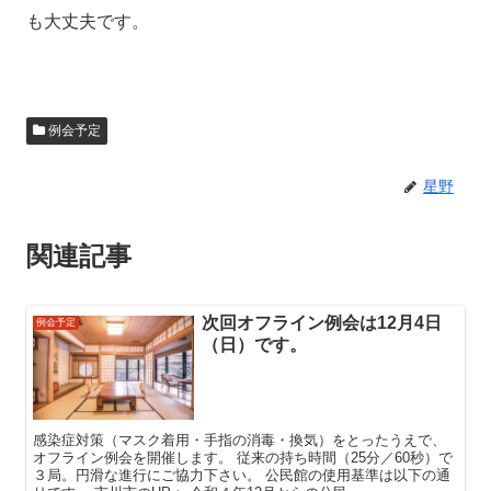
も大丈夫です。
例会予定
星野
関連記事
次回オフライン例会は12月4日
例会予定
（日）です。
感染症対策（マスク着用・手指の消毒・換気）をとったうえで、
オフライン例会を開催します。 従来の持ち時間（25分／60秒）で
３局。円滑な進行にご協力下さい。 公民館の使用基準は以下の通