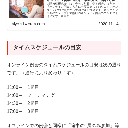
太陽将棋研究会では、会って対面で指す例会とは別途
「オンライン例会」も月に一度実施しております。オン
ラインなので自宅から参加できる例会です。オンライン
例会のコンセプト太陽研のオンライン例会のコンセプト
は次です。通常の...
taiyo.s14.xrea.com
2020.11.14
タイムスケジュールの目安
オンライン例会のタイムスケジュールの目安は次の通り
です。（進行により変わります）
11:00～ 1局目
14:00～ ミーティング
14:30～ 2局目
17:00～ 3局目
オフラインでの例会と同様に「途中の1局のみ参加」等