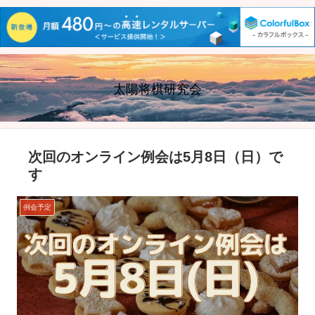
太陽将棋研究会
次回のオンライン例会は5月8日（日）で
す
例会予定