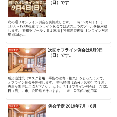
（日）です
次の通りオンライン例会を実施致します。 日時：9月4日（日）
11:00～19:00程度 オンライン例会では次の二つのツールを使用致
します。 将棋盤ツール：８１道場｜将棋連盟後援 オンライン対局
場 (81dojo...
次回オフライン例会は6月9日
例会予定
（日）です。
感染症対策（マスク着用・手指の消毒・換気）をとったうえで、
オフライン例会を開催します。 持ち時間（25分／60秒）で３局。
円滑な進行にご協力下さい。 なお、7月オフライン例会は、7月21
日（日）に市川公民館で行います。 ※ 公民館の使用基...
例会予定 2019年7月・8月
例会予定