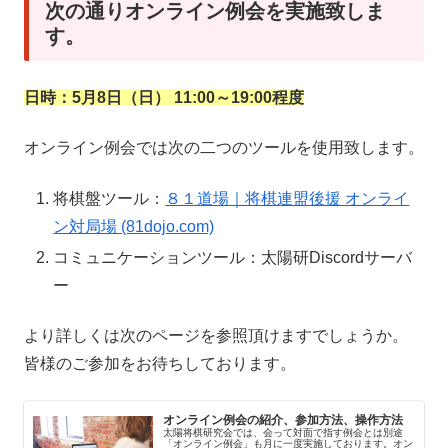
次の通りオンライン例会を実施致しま
す。
日時：5月8日（日） 11:00～19:00程度
オンライン例会では次の二つのツールを使用致します。
将棋盤ツール：
８１道場｜将棋連盟後援 オンライ
ン対局場 (81dojo.com)
コミュニケーションツール：太陽研Discordサーバ
ー
より詳しくは次のページを参照頂けますでしょうか。
皆様のご参加をお待ちしております。
オンライン例会の紹介、参加方法、操作方法
太陽将棋研究会では、会って対面で指す例会とは別途
「オンライン例会」も月に一度実施しております。オン